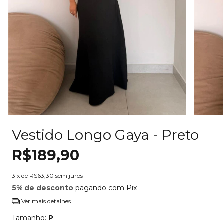
Vestido Longo Gaya - Preto
R$189,90
3
x de
R$63,30
sem juros
5% de desconto
pagando com Pix
Ver mais detalhes
Tamanho:
P