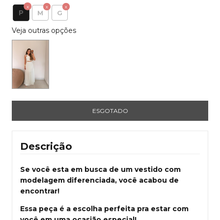
P
M
G
Veja outras opções
Descrição
Se você esta em busca de um vestido com
modelagem diferenciada, você acabou de
encontrar!
Essa peça é a escolha perfeita pra estar com
você em uma ocasião especial!