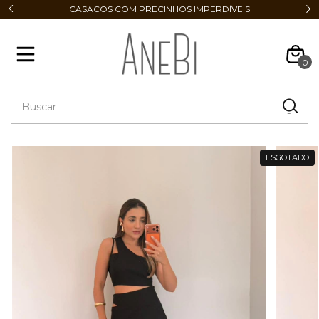
CASACOS COM PRECINHOS IMPERDÍVEIS
0
ESGOTADO