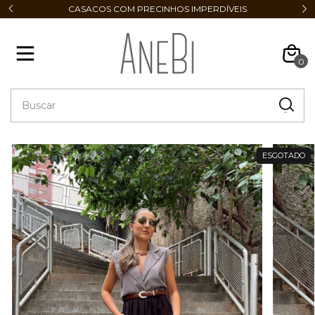
CASACOS COM PRECINHOS IMPERDÍVEIS
0
ESGOTADO