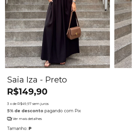
Saia Iza - Preto
R$149,90
3
x de
R$49,97
sem juros
5% de desconto
pagando com Pix
Ver mais detalhes
Tamanho:
P