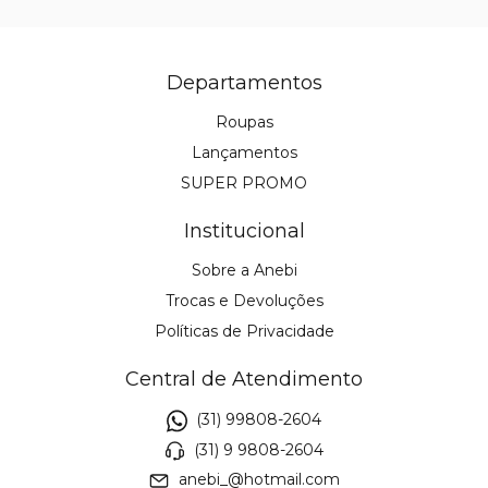
Departamentos
Roupas
Lançamentos
SUPER PROMO
Institucional
Sobre a Anebi
Trocas e Devoluções
Políticas de Privacidade
Central de Atendimento
(31) 99808-2604
(31) 9 9808-2604
anebi_@hotmail.com