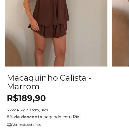
Macaquinho Calista -
Marrom
R$189,90
3
x de
R$63,30
sem juros
5% de desconto
pagando com Pix
Ver mais detalhes