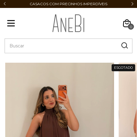
CASACOS COM PRECINHOS IMPERDÍVEIS
0
ESGOTADO