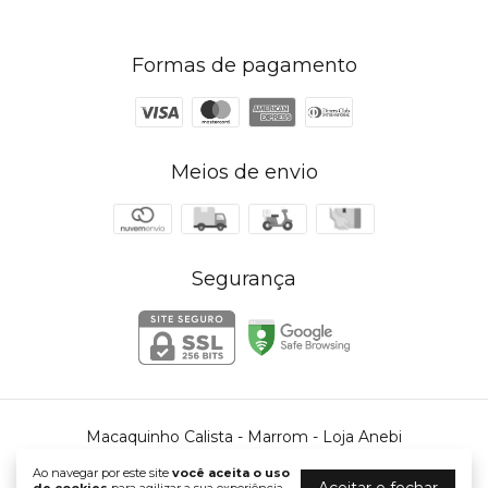
Formas de pagamento
Meios de envio
Segurança
Macaquinho Calista - Marrom
- Loja Anebi
©2026. Loja Anebi - 23477753000198. Todos os direitos reservados.
Ao navegar por este site
você aceita o uso