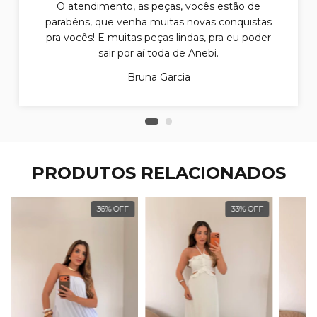
O atendimento, as peças, vocês estão de
parabéns, que venha muitas novas conquistas
pra vocês! E muitas peças lindas, pra eu poder
sair por aí toda de Anebi.
Bruna Garcia
PRODUTOS RELACIONADOS
36
%
OFF
33
%
OFF