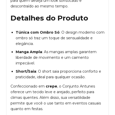
para quem deseja um look sofisticado e
descontraído ao mesmo tempo.
Detalhes do Produto
Túnica com Ombro Só
: O design moderno com
ombro só traz um toque de sensualidade e
elegância.
Manga Ampla
: As mangas amplas garantem
liberdade de movimento e um caimento
impecável.
Short/Saia
: O short saia proporciona conforto e
praticidade, ideal para qualquer ocasião.
Confeccionado em
crepe
, o Conjunto Antunes
oferece um tecido leve e arejado, perfeito para
climas quentes. Além disso, sua versatilidade
permite que você o use tanto em eventos casuais
quanto em festas.