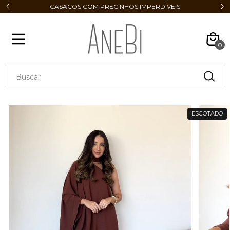
CASACOS COM PRECINHOS IMPERDÍVEIS
0
ESGOTADO