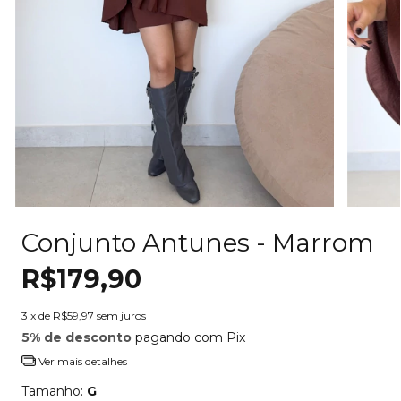
Conjunto Antunes - Marrom
R$179,90
3
x de
R$59,97
sem juros
5% de desconto
pagando com Pix
Ver mais detalhes
Tamanho:
G