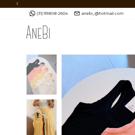
(31) 99808-2604
anebi_@hotmail.com