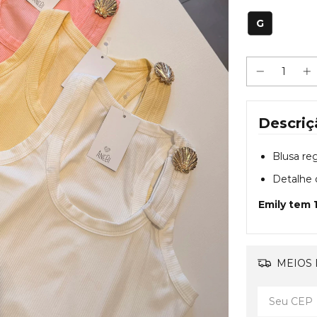
G
Descriç
Blusa re
Detalhe d
Emily tem 
MEIOS 