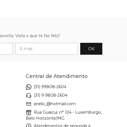
orita. Vista o que te faz feliz!
Central de Atendimento
(31) 99808-2604
(31) 9 9808-2604
anebi_@hotmail.com
Rua Guaicuí, n° 124 - Luxemburgo,
Belo Horizonte/MG.
Atendimentos de segunda a