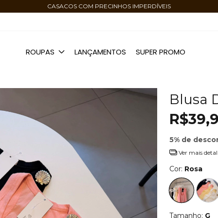
CASACOS COM PRECINHOS IMPERDÍVEIS
ROUPAS
LANÇAMENTOS
SUPER PROMO
Blusa 
R$39,
5% de desco
Ver mais detal
Cor:
Rosa
Tamanho:
G