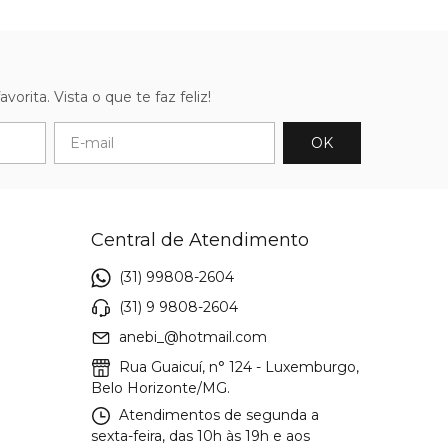
orita. Vista o que te faz feliz!
Central de Atendimento
(31) 99808-2604
(31) 9 9808-2604
anebi_@hotmail.com
Rua Guaicuí, n° 124 - Luxemburgo,
Belo Horizonte/MG.
Atendimentos de segunda a
sexta-feira, das 10h às 19h e aos