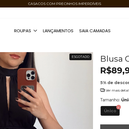
ROUPAS
LANÇAMENTOS
SAIA CAMADAS
Blusa C
ESGOTADO
R$89,
5% de desco
Ver mais detal
Tamanho:
Úni
Único