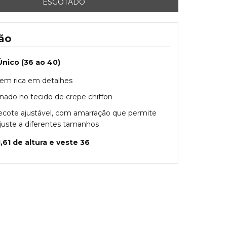
ão
nico (36 ao 40)
em rica em detalhes
nado no tecido de crepe chiffon
ecote ajustável, com amarração que permite
juste a diferentes tamanhos
,61 de altura e veste 36