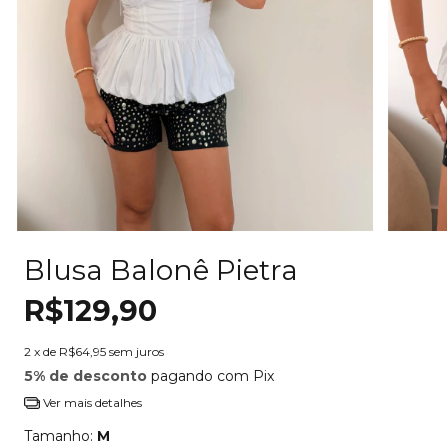
Blusa Balonê Pietra
R$129,90
2
x de
R$64,95
sem juros
5% de desconto
pagando com Pix
Ver mais detalhes
Tamanho:
M