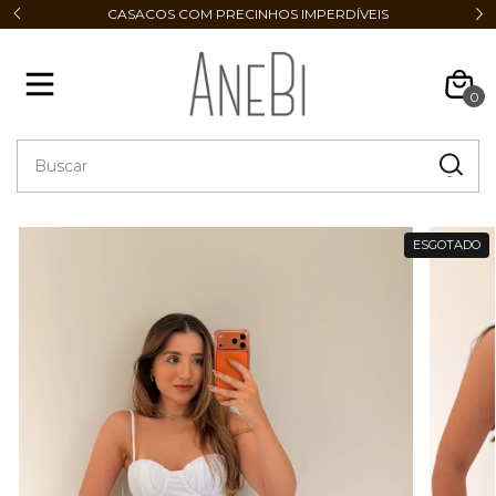
CASACOS COM PRECINHOS IMPERDÍVEIS
0
ESGOTADO